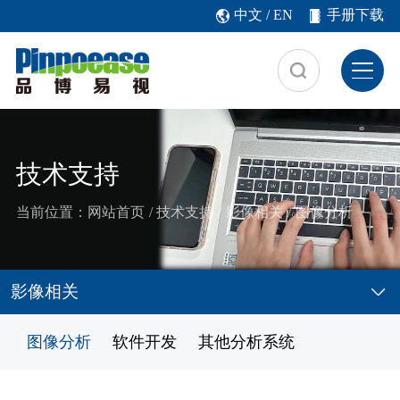
中文
/
EN
手册下载
技术支持
当前位置：
网站首页
/
技术支持
/
影像相关
/
图像分析
影像相关
图像分析
软件开发
其他分析系统